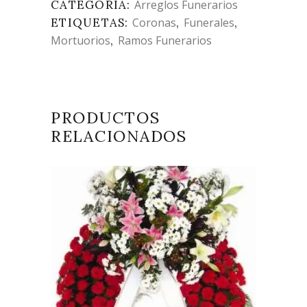
CATEGORÍA:
Arreglos Funerarios
ETIQUETAS:
Coronas
,
Funerales
,
Mortuorios
,
Ramos Funerarios
PRODUCTOS
RELACIONADOS
LEER MÁS