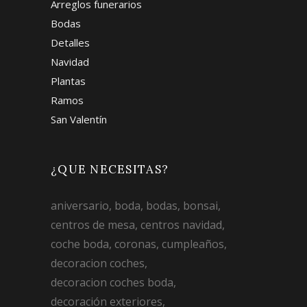
Arreglos funerarios
Bodas
Detalles
Navidad
Plantas
Ramos
San Valentín
¿QUE NECESITAS?
aniversario
boda
bodas
bonsai
centros de mesa
centros navidad
coche boda
coronas
cumpleaños
decoracion coches
decoracion coches boda
decoración exteriores