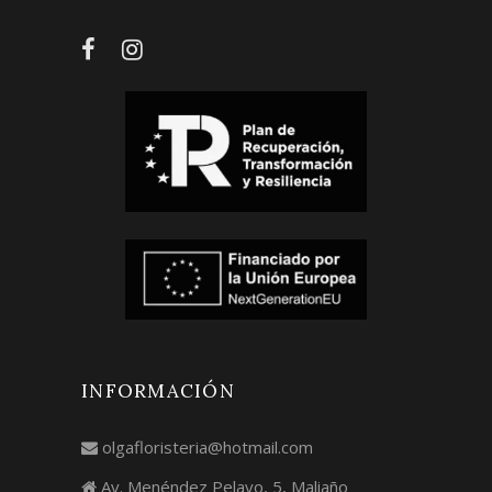
INFORMACIÓN
olgafloristeria@hotmail.com
Av. Menéndez Pelayo, 5, Maliaño