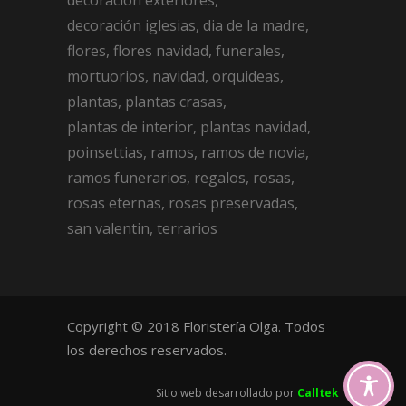
decoración exteriores
decoración iglesias
dia de la madre
flores
flores navidad
funerales
mortuorios
navidad
orquideas
plantas
plantas crasas
plantas de interior
plantas navidad
poinsettias
ramos
ramos de novia
ramos funerarios
regalos
rosas
rosas eternas
rosas preservadas
san valentin
terrarios
Copyright © 2018 Floristería Olga. Todos
los derechos reservados.
Sitio web desarrollado por
Calltek