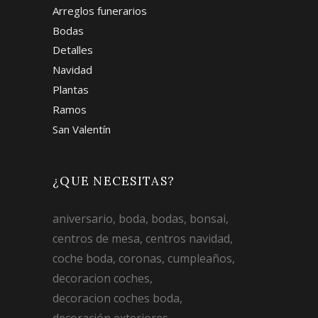
Arreglos funerarios
Bodas
Detalles
Navidad
Plantas
Ramos
San Valentín
¿QUE NECESITAS?
aniversario
boda
bodas
bonsai
centros de mesa
centros navidad
coche boda
coronas
cumpleaños
decoracion coches
decoracion coches boda