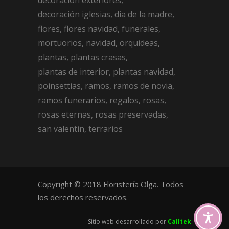
decoración exteriores
decoración iglesias
dia de la madre
flores
flores navidad
funerales
mortuorios
navidad
orquideas
plantas
plantas crasas
plantas de interior
plantas navidad
poinsettias
ramos
ramos de novia
ramos funerarios
regalos
rosas
rosas eternas
rosas preservadas
san valentin
terrarios
Copyright © 2018 Floristería Olga. Todos
los derechos reservados.
Sitio web desarrollado por
Calltek