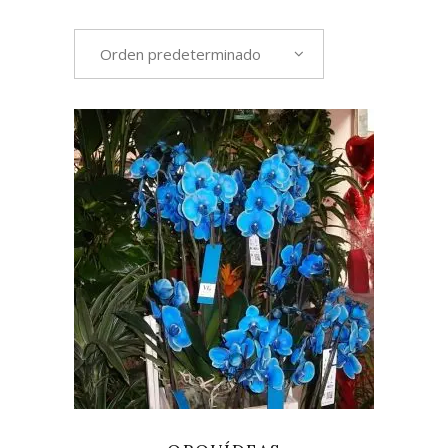
Orden predeterminado
LEER MÁS