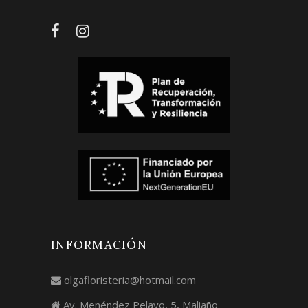
INFORMACIÓN
olgafloristeria@hotmail.com
Av. Menéndez Pelayo, 5, Maliaño