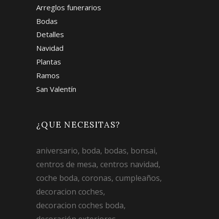
Arreglos funerarios
Bodas
Detalles
Navidad
Plantas
Ramos
San Valentín
¿QUE NECESITAS?
aniversario
boda
bodas
bonsai
centros de mesa
centros navidad
coche boda
coronas
cumpleaños
decoracion coches
decoracion coches boda