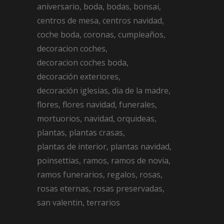
aniversario
boda
bodas
bonsai
centros de mesa
centros navidad
coche boda
coronas
cumpleaños
decoracion coches
decoracion coches boda
decoración exteriores
decoración iglesias
dia de la madre
flores
flores navidad
funerales
mortuorios
navidad
orquideas
plantas
plantas crasas
plantas de interior
plantas navidad
poinsettias
ramos
ramos de novia
ramos funerarios
regalos
rosas
rosas eternas
rosas preservadas
san valentin
terrarios