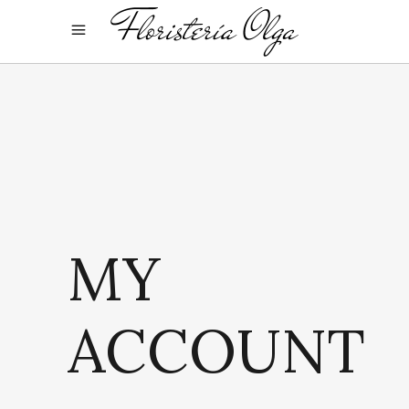
MY
ACCOUNT